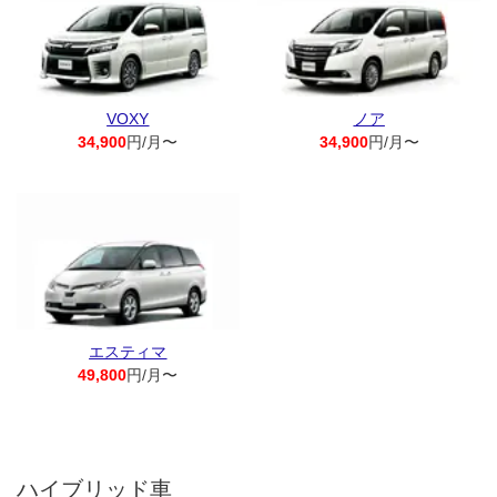
VOXY
ノア
34,900
円/月〜
34,900
円/月〜
エスティマ
49,800
円/月〜
ハイブリッド車