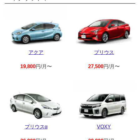
アクア
プリウス
19,800
円/月〜
27,500
円/月〜
プリウスα
VOXY