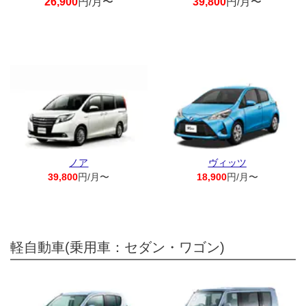
26,900
円/月〜
39,800
円/月〜
ノア
ヴィッツ
39,800
円/月〜
18,900
円/月〜
軽自動車(乗用車：セダン・ワゴン)