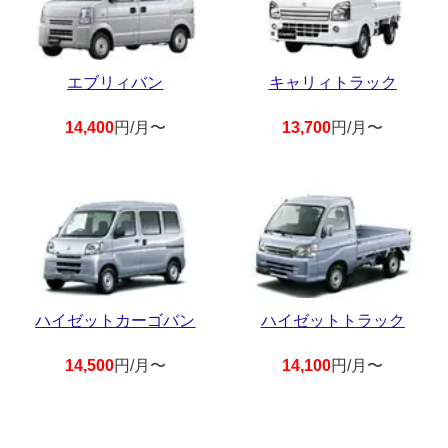
エブリィバン
キャリィトラック
14,400
円/月〜
13,700
円/月〜
ハイゼットカーゴバン
ハイゼットトラック
14,500
円/月〜
14,100
円/月〜