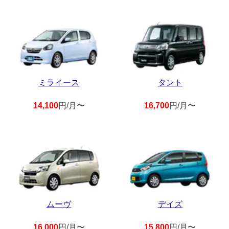
ミライース
タント
14,100
円/月〜
16,700
円/月〜
ムーヴ
デイズ
16,000
円/月〜
15,800
円/月〜