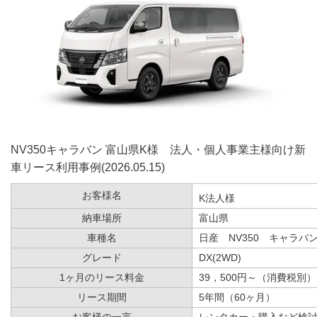
NV350​キャラバン 富山県K様 法人・個人事業主様向け新
車リース利用事例(2026.05.15)
お客様名
K法人様
納車場所
富山県
車種名
日産 NV350 キャラバ
グレード
DX(2WD)
1ヶ月のリース料金
39，500円～（消費税別）
リース期間
5年間（60ヶ月）