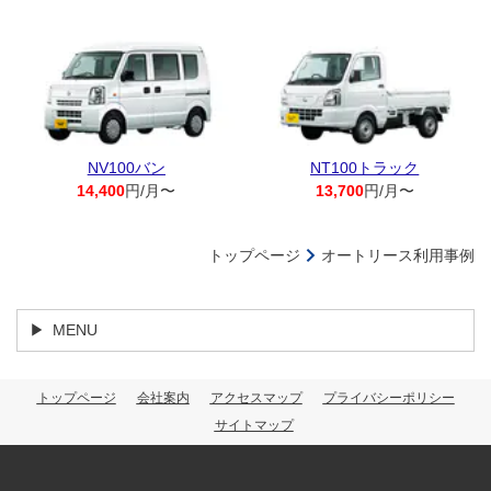
NV100バン
NT100トラック
14,400
円/月〜
13,700
円/月〜
トップページ
オートリース利用事例
MENU
トップページ
会社案内
アクセスマップ
プライバシーポリシー
サイトマップ