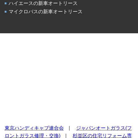
ハイエースの新車オートリース
マイクロバスの新車オートリース
東京ハンディキャブ連合会
|
ジャパンオートガラス(フ
ロントガラス修理・交換)
|
杉並区の住宅リフォーム専