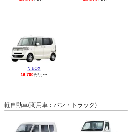
N-BOX
16,700
円/月〜
軽自動車(商用車：バン・トラック)