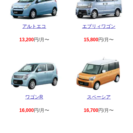
アルトエコ
エブリィワゴン
13,200
円/月〜
15,800
円/月〜
ワゴンR
スペーシア
16,000
円/月〜
16,700
円/月〜