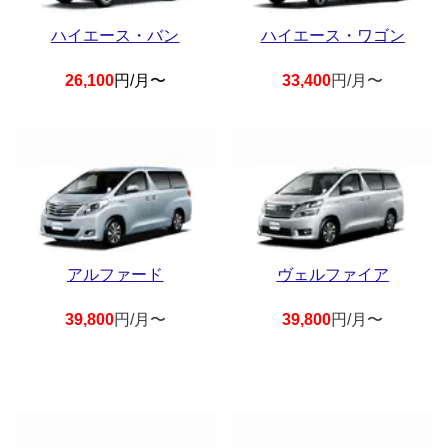
ハイエース・バン
ハイエース・ワゴン
26,100
円/月〜
33,400
円/月〜
アルファード
ヴェルファイア
39,800
円/月〜
39,800
円/月〜