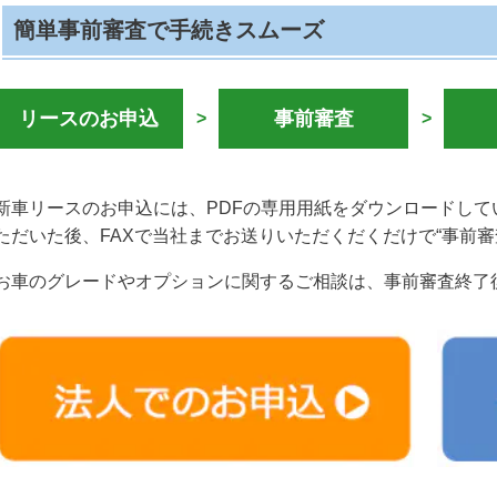
簡単事前審査で手続きスムーズ
リースのお申込
事前審査
>
>
新車リースのお申込には、PDFの専用用紙をダウンロードし
ただいた後、FAXで当社までお送りいただくだくだけで“事前審
お車のグレードやオプションに関するご相談は、事前審査終了