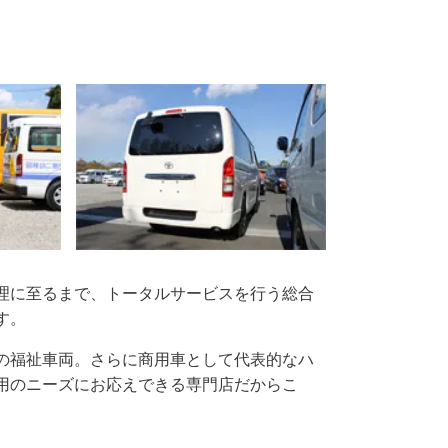
理に至るまで、トータルサービスを行う総合
す。
の福祉車両。さらに商用車として代表的なハ
用のニーズにお応えできる専門店だからこ