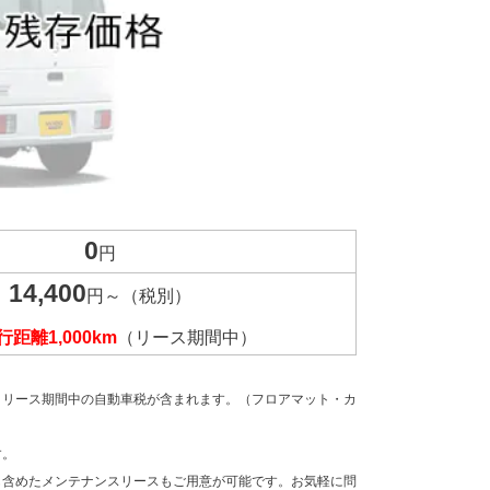
0
円
14,400
円～（税別）
距離1,000km
（リース期間中）
、リース期間中の自動車税が含まれます。（フロアマット・カ
す。
も含めたメンテナンスリースもご用意が可能です。お気軽に問