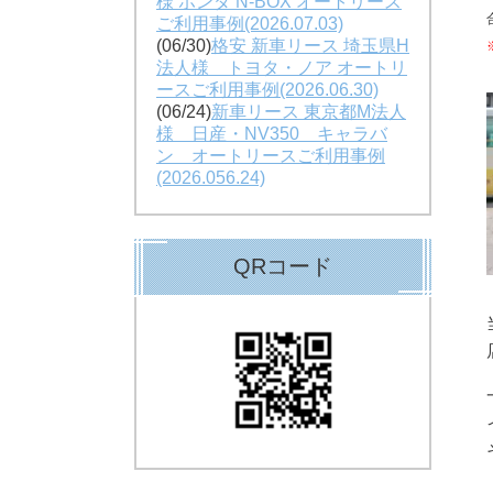
様 ホンダ N-BOX オートリース
ご利用事例(2026.07.03)
(06/30)
格安 新車リース 埼玉県H
法人様 トヨタ・ノア オートリ
ースご利用事例(2026.06.30)
(06/24)
新車リース 東京都M法人
様 日産・NV350 キャラバ
ン オートリースご利用事例
(2026.056.24)
QRコード