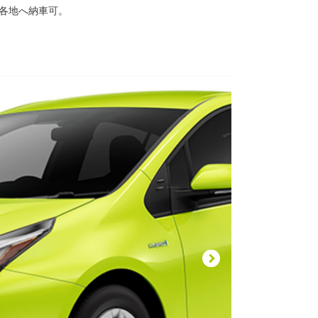
国各地へ納車可。