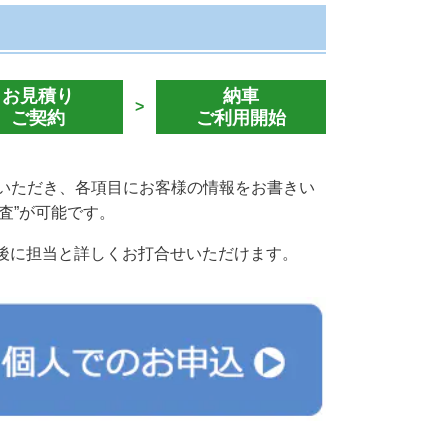
お見積り
納車
>
ご契約
ご利用開始
ていただき、各項目にお客様の情報をお書きい
査”が可能です。
後に担当と詳しくお打合せいただけます。