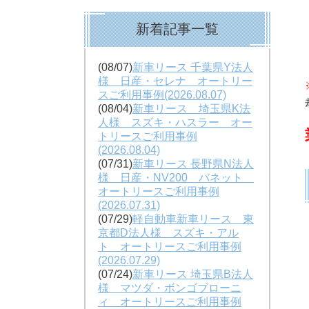
新着記事一覧
(08/07)
新車リース 千葉県Y法人
様 日産・セレナ オートリー
スご利用事例(2026.08.07)
(08/04)
新車リース 埼玉県K法
人様 スズキ・ハスラー オー
トリースご利用事例
(2026.08.04)
(07/31)
新車リース 長野県N法人
様 日産・NV200 バネット
オートリースご利用事例
(2026.07.31)
(07/29)
軽自動車新車リース 東
京都D法人様 スズキ・アル
ト オートリースご利用事例
(2026.07.29)
(07/24)
新車リース 埼玉県B法人
様 マツダ・ボンゴブローニ
ィ オートリースご利用事例