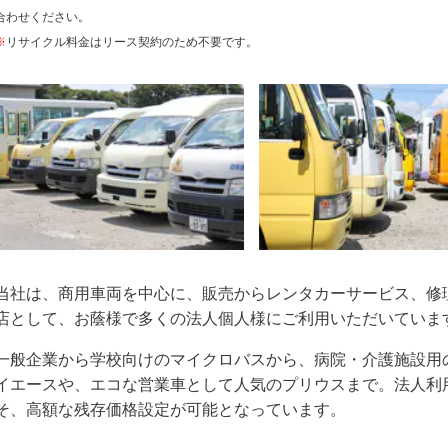
合わせください。
※
リサイクル料金はリース契約のため不要です。
当社は、商用車両を中心に、販売からレンタカーサービス、修
店として、お蔭様で多くの法人個人様にご利用いただいていま
一般企業から学校向けのマイクロバスから、病院・介護施設用
イエースや、エコな営業車として人気のプリウスまで。法人利
そ、高額な残存価格設定が可能となっています。