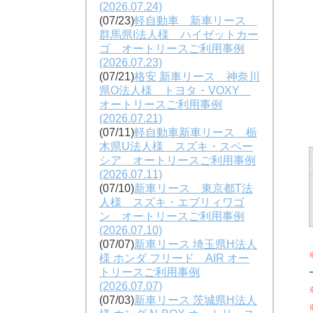
(2026.07.24)
(07/23)
軽自動車 新車リース
群馬県I法人様 ハイゼットカー
ゴ オートリースご利用事例
(2026.07.23)
(07/21)
格安 新車リース 神奈川
県O法人様 トヨタ・VOXY
オートリースご利用事例
(2026.07.21)
(07/11)
軽自動車新車リース 栃
木県U法人様 スズキ・スペー
シア オートリースご利用事例
(2026.07.11)
(07/10)
新車リース 東京都T法
人様 スズキ・エブリィワゴ
ン オートリースご利用事例
(2026.07.10)
(07/07)
新車リース 埼玉県H法人
様 ホンダ フリード AIR オー
トリースご利用事例
(2026.07.07)
(07/03)
新車リース 茨城県H法人