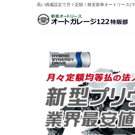
高い残価設定で月々定額！格安新車オートリース(マ