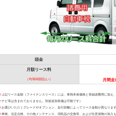
頭金
月額リース料
（均等60回払い）
月間走行
※
上記リース金額（ファイナンスリース）には、車両本体価格と登録諸費用に加え
ーナビ等は含まれておりません。別途追加装備は可能です）
※
お選びいただくグレードやオプション、走行距離によってリース金額が異なりま
※
車検、法定点検、その他メンテナンス、消耗品の交換等、および任意保険の加入