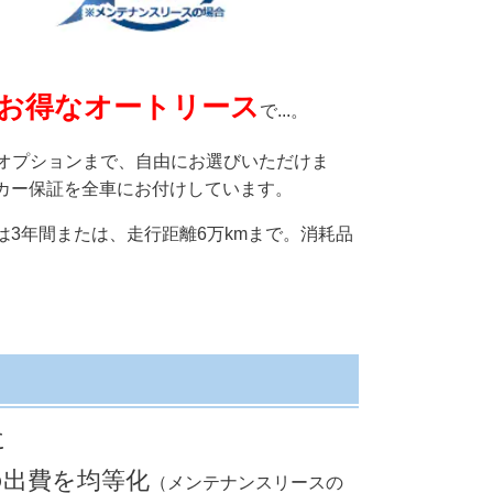
お得なオートリース
で...。
のオプションまで、自由にお選びいただけま
カー保証を全車にお付けしています。
は3年間または、走行距離6万kmまで。消耗品
に
の出費を均等化
（メンテナンスリースの