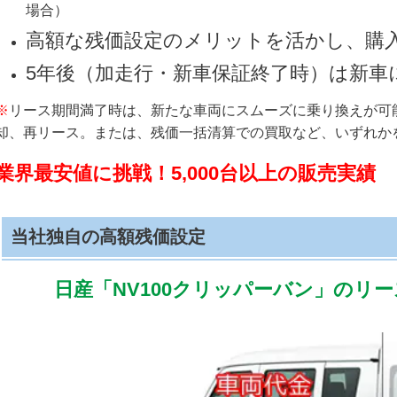
場合）
高額な残価設定のメリットを活かし、購
5年後（加走行・新車保証終了時）は新車
※
リース期間満了時は、新たな車両にスムーズに乗り換えが可
却、再リース。または、残価一括清算での買取など、いずれか
業界最安値に挑戦！5,000台以上の販売実績
当社独自の高額残価設定
日産「NV100クリッパーバン」のリ