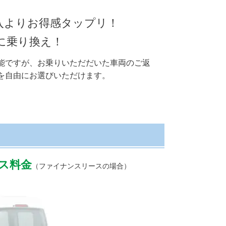
入よりお得感タップリ！
に乗り換え！
能ですが、お乗りいただだいた車両のご返
を自由にお選びいただけます。
ース料金
（ファイナンスリースの場合）