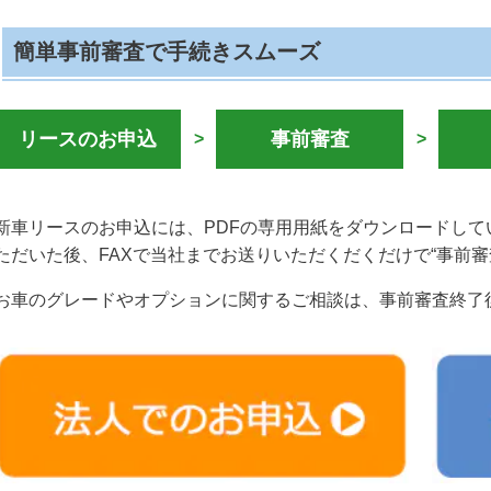
簡単事前審査で手続きスムーズ
リースのお申込
事前審査
>
>
新車リースのお申込には、PDFの専用用紙をダウンロードし
ただいた後、FAXで当社までお送りいただくだくだけで“事前審
お車のグレードやオプションに関するご相談は、事前審査終了