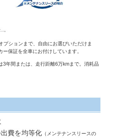
...。
のオプションまで、自由にお選びいただけま
カー保証を全車にお付けしています。
は3年間または、走行距離6万kmまで。消耗品
に
の出費を均等化
（メンテナンスリースの