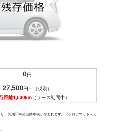
0
円
27,500
円～（税別）
距離1,000km
（リース期間中）
、リース期間中の自動車税が含まれます。（フロアマット・カ
す。