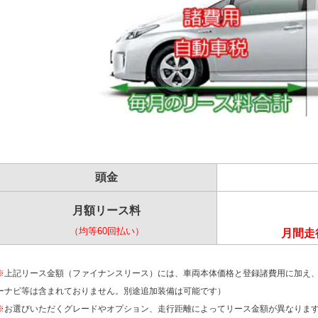
頭金
月額リース料
（均等60回払い）
月間走行
※
上記リース金額（ファイナンスリース）には、車両本体価格と登録諸費用に加え
ーナビ等は含まれておりません。別途追加装備は可能です）
※
お選びいただくグレードやオプション、走行距離によってリース金額が異なりま