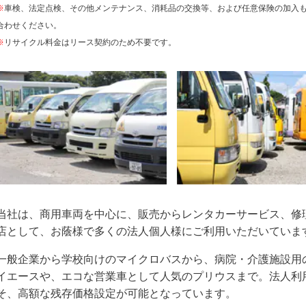
※
車検、法定点検、その他メンテナンス、消耗品の交換等、および任意保険の加入
合わせください。
※
リサイクル料金はリース契約のため不要です。
当社は、商用車両を中心に、販売からレンタカーサービス、修
店として、お蔭様で多くの法人個人様にご利用いただいていま
一般企業から学校向けのマイクロバスから、病院・介護施設用
イエースや、エコな営業車として人気のプリウスまで。法人利
そ、高額な残存価格設定が可能となっています。