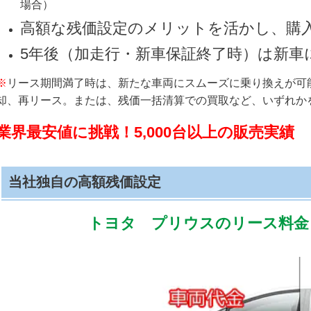
場合）
高額な残価設定のメリットを活かし、購
5年後（加走行・新車保証終了時）は新車
※
リース期間満了時は、新たな車両にスムーズに乗り換えが可
却、再リース。または、残価一括清算での買取など、いずれか
業界最安値に挑戦！5,000台以上の販売実績
当社独自の高額残価設定
トヨタ プリウスのリース料金