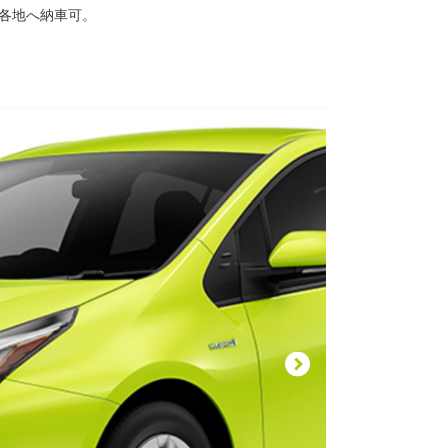
国各地へ納車可。