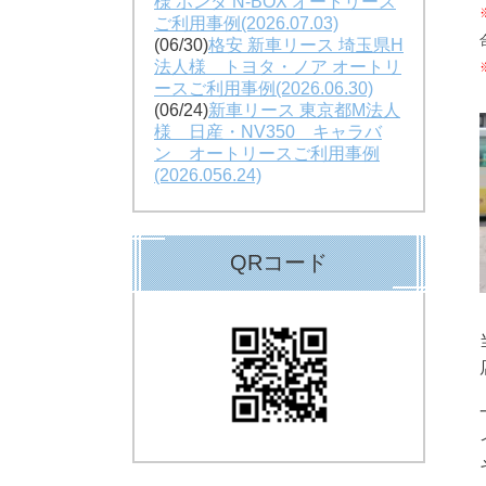
様 ホンダ N-BOX オートリース
ご利用事例(2026.07.03)
(06/30)
格安 新車リース 埼玉県H
法人様 トヨタ・ノア オートリ
ースご利用事例(2026.06.30)
(06/24)
新車リース 東京都M法人
様 日産・NV350 キャラバ
ン オートリースご利用事例
(2026.056.24)
QRコード