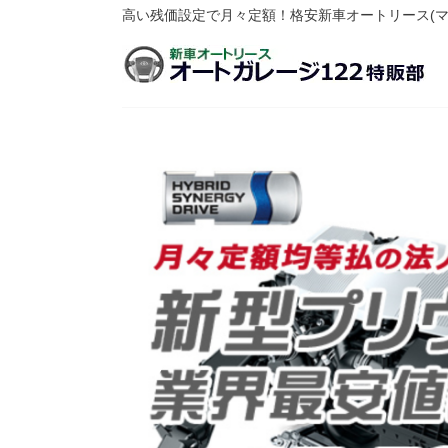
高い残価設定で月々定額！格安新車オートリース(マ