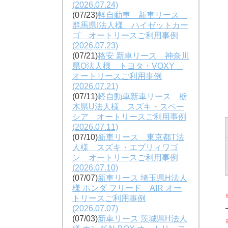
(2026.07.24)
(07/23)
軽自動車 新車リース
群馬県I法人様 ハイゼットカー
ゴ オートリースご利用事例
(2026.07.23)
(07/21)
格安 新車リース 神奈川
県O法人様 トヨタ・VOXY
オートリースご利用事例
(2026.07.21)
(07/11)
軽自動車新車リース 栃
木県U法人様 スズキ・スペー
シア オートリースご利用事例
(2026.07.11)
(07/10)
新車リース 東京都T法
人様 スズキ・エブリィワゴ
ン オートリースご利用事例
(2026.07.10)
(07/07)
新車リース 埼玉県H法人
様 ホンダ フリード AIR オー
トリースご利用事例
(2026.07.07)
(07/03)
新車リース 茨城県H法人