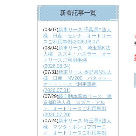
新着記事一覧
(08/07)
新車リース 千葉県Y法人
様 日産・セレナ オートリー
スご利用事例(2026.08.07)
(08/04)
新車リース 埼玉県K法
人様 スズキ・ハスラー オー
トリースご利用事例
(2026.08.04)
(07/31)
新車リース 長野県N法人
様 日産・NV200 バネット
オートリースご利用事例
(2026.07.31)
(07/29)
軽自動車新車リース 東
京都D法人様 スズキ・アル
ト オートリースご利用事例
(2026.07.29)
(07/24)
新車リース 埼玉県B法人
様 マツダ・ボンゴブローニ
ィ オートリースご利用事例