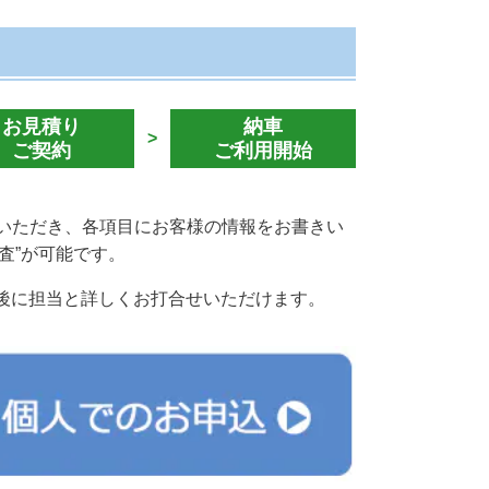
お見積り
納車
>
ご契約
ご利用開始
ていただき、各項目にお客様の情報をお書きい
査”が可能です。
後に担当と詳しくお打合せいただけます。