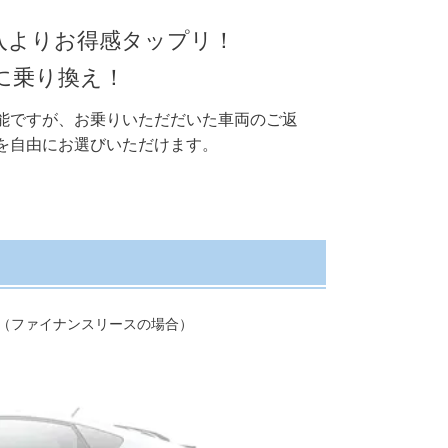
入よりお得感タップリ！
に乗り換え！
能ですが、お乗りいただだいた車両のご返
を自由にお選びいただけます。
（ファイナンスリースの場合）