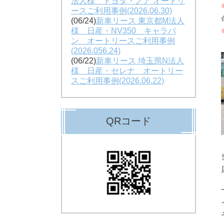
法人様 トヨタ・ノア オートリ
ースご利用事例(2026.06.30)
(06/24)
新車リース 東京都M法人
様 日産・NV350 キャラバ
ン オートリースご利用事例
(2026.056.24)
(06/22)
新車リース 埼玉県N法人
様 日産・セレナ オートリー
スご利用事例(2026.06.22)
QRコード