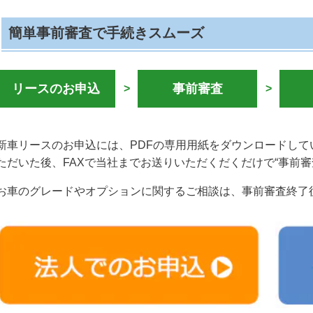
簡単事前審査で手続きスムーズ
リースのお申込
事前審査
>
>
新車リースのお申込には、PDFの専用用紙をダウンロードし
ただいた後、FAXで当社までお送りいただくだくだけで“事前審
お車のグレードやオプションに関するご相談は、事前審査終了