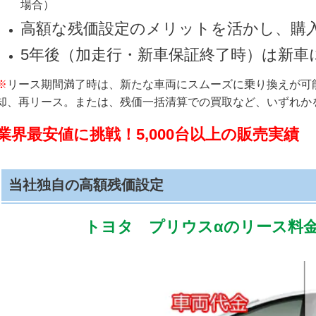
場合）
高額な残価設定のメリットを活かし、購
5年後（加走行・新車保証終了時）は新車
※
リース期間満了時は、新たな車両にスムーズに乗り換えが可
却、再リース。または、残価一括清算での買取など、いずれか
業界最安値に挑戦！5,000台以上の販売実績
当社独自の高額残価設定
トヨタ プリウスαのリース料