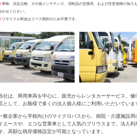
※
車検、法定点検、その他メンテナンス、消耗品の交換等、および任意保険の加入
合わせください。
※
リサイクル料金はリース契約のため不要です。
当社は、商用車両を中心に、販売からレンタカーサービス、修
店として、お蔭様で多くの法人個人様にご利用いただいていま
一般企業から学校向けのマイクロバスから、病院・介護施設用
イエースや、エコな営業車として人気のプリウスまで。法人利
そ、高額な残存価格設定が可能となっています。