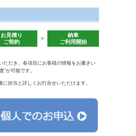
お見積り
納車
>
ご契約
ご利用開始
ていただき、各項目にお客様の情報をお書きい
査”が可能です。
後に担当と詳しくお打合せいただけます。