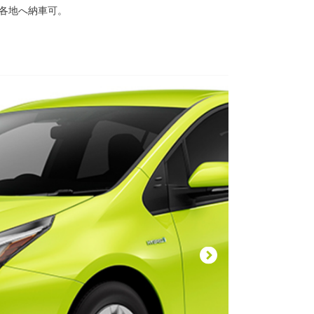
国各地へ納車可。