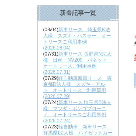
新着記事一覧
(08/04)
新車リース 埼玉県K法
人様 スズキ・ハスラー オー
トリースご利用事例
(2026.08.04)
(07/31)
新車リース 長野県N法人
様 日産・NV200 バネット
オートリースご利用事例
(2026.07.31)
(07/29)
軽自動車新車リース 東
京都D法人様 スズキ・アル
ト オートリースご利用事例
(2026.07.29)
(07/24)
新車リース 埼玉県B法人
様 マツダ・ボンゴブローニ
ィ オートリースご利用事例
(2026.07.24)
(07/23)
軽自動車 新車リース
群馬県I法人様 ハイゼットカー