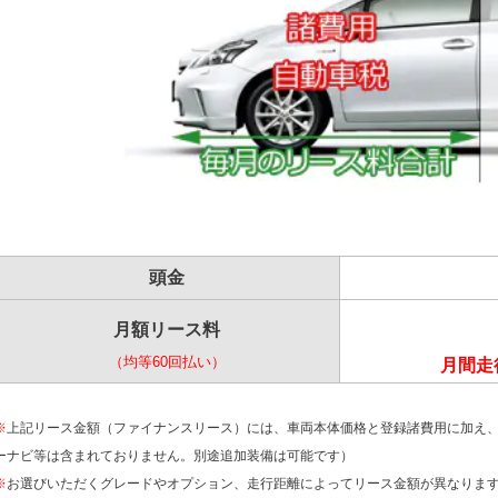
頭金
月額リース料
（均等60回払い）
月間走行
※
上記リース金額（ファイナンスリース）には、車両本体価格と登録諸費用に加え
ーナビ等は含まれておりません。別途追加装備は可能です）
※
お選びいただくグレードやオプション、走行距離によってリース金額が異なりま