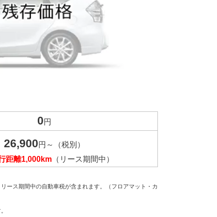
0
円
26,900
円～（税別）
距離1,000km
（リース期間中）
、リース期間中の自動車税が含まれます。（フロアマット・カ
す。