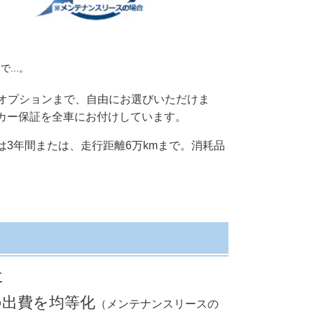
ス
で...。
のオプションまで、自由にお選びいただけま
カー保証を全車にお付けしています。
は3年間または、走行距離6万kmまで。消耗品
に
の出費を均等化
（メンテナンスリースの