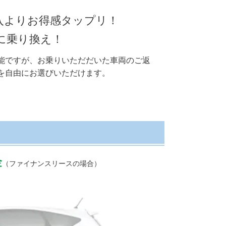
入よりお得感タップリ！
に乗り換え！
能ですが、お乗りいただだいた車両のご返
を自由にお選びいただけます。
金
（ファイナンスリースの場合）