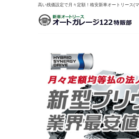
高い残価設定で月々定額！格安新車オートリース(マ