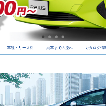
車種・リース料
納車までの流れ
カタログ情