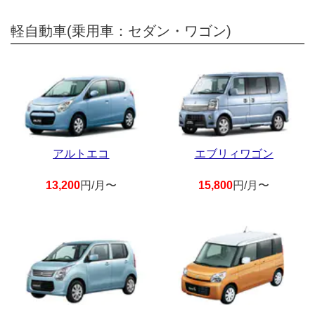
軽自動車(乗用車：セダン・ワゴン)
アルトエコ
エブリィワゴン
13,200
円/月〜
15,800
円/月〜