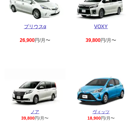
プリウスα
VOXY
26,900
円/月〜
39,800
円/月〜
ノア
ヴィッツ
39,800
円/月〜
18,900
円/月〜