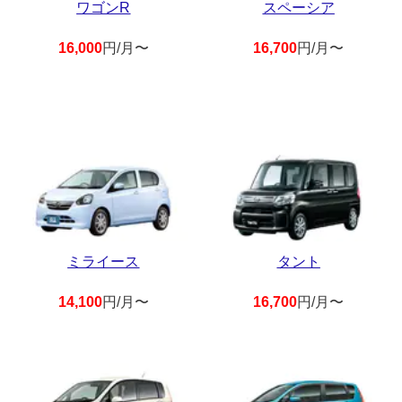
ワゴンR
スペーシア
16,000
円/月〜
16,700
円/月〜
ミライース
タント
14,100
円/月〜
16,700
円/月〜