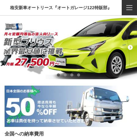
格安新車オートリース『オートガレージ122特販部』
全国への納車費用