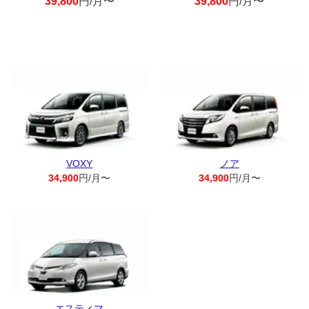
39,800
円/月〜
39,800
円/月〜
VOXY
ノア
34,900
円/月〜
34,900
円/月〜
エスティマ