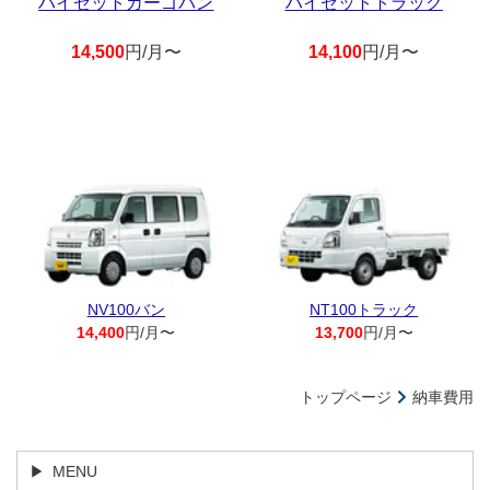
ハイゼットカーゴバン
ハイゼットトラック
14,500
円/月〜
14,100
円/月〜
NV100バン
NT100トラック
14,400
円/月〜
13,700
円/月〜
トップページ
納車費用
MENU