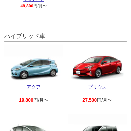
49,800
円/月〜
ハイブリッド車
アクア
プリウス
19,800
円/月〜
27,500
円/月〜