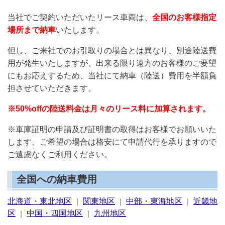
当社でご契約いただいたリース車両は、
全国のお客様指定
場所まで納車
いたします。
但し、ご来社でのお引取りの場合とは異なり、別途陸送費
用が発生いたしますが、出来る限り遠方のお客様のご要望
にもお応えするため、当社にて納車（陸送）費用を半額負
担させていただきます。
※50%offの陸送料金は月々のリース料に加算されます。
※車庫証明の申請及び証明書の取得はお客様でお願いいた
します。ご希望の場合は格安にて申請代行を承りますので
ご遠慮なくご利用ください。
全国への納車費用
北海道・東北地区
関東地区
中部・東海地区
近畿地
｜
｜
｜
区
中国・四国地区
九州地区
｜
｜