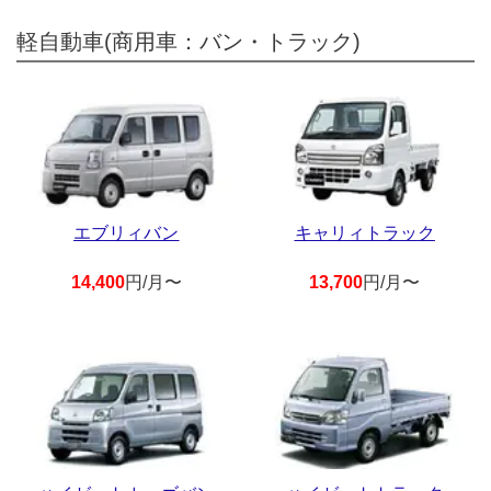
軽自動車(商用車：バン・トラック)
エブリィバン
キャリィトラック
14,400
円/月〜
13,700
円/月〜