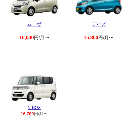
ムーヴ
デイズ
16,000
円/月〜
15,800
円/月〜
N-BOX
16,700
円/月〜