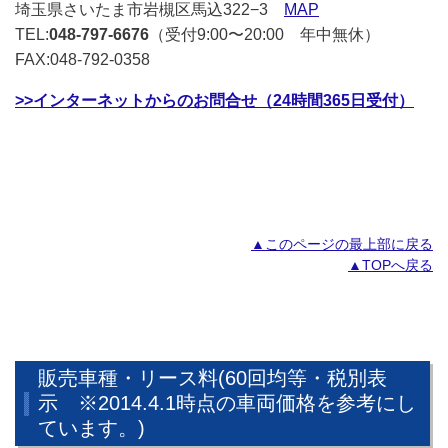
埼玉県さいたま市岩槻区馬込322−3
MAP
TEL:
048-797-6676
（受付9:00〜20:00 年中無休）
FAX:048-792-0358
>>インターネットからのお問合せ（24時間365日受付）
▲このページの最上部に戻る
▲TOPへ戻る
販売車種・リース料(60回均等・税別表
示 ※2014.4.1時点の車両価格を参考にし
ています。)