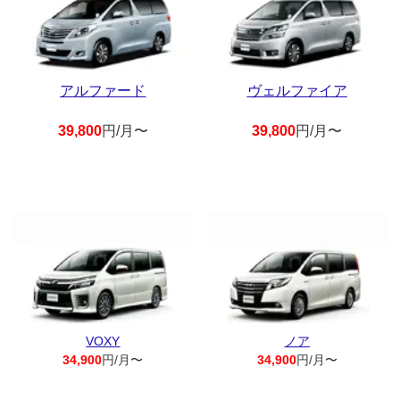
アルファード
ヴェルファイア
39,800
円/月〜
39,800
円/月〜
VOXY
ノア
34,900
円/月〜
34,900
円/月〜