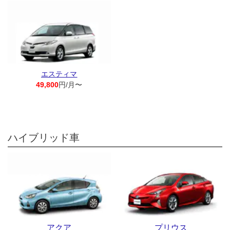
エスティマ
49,800
円/月〜
ハイブリッド車
アクア
プリウス