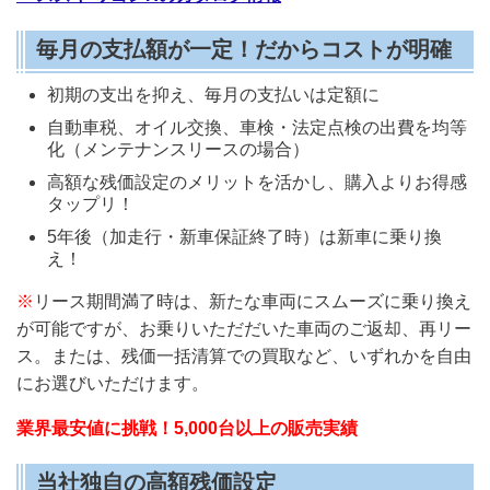
毎月の支払額が一定！だからコストが明確
初期の支出を抑え、毎月の支払いは定額に
自動車税、オイル交換、車検・法定点検の出費を均等
化
（メンテナンスリースの場合）
高額な残価設定のメリットを活かし、購入よりお得感
タップリ！
5年後（加走行・新車保証終了時）は新車に乗り換
え！
※
リース期間満了時は、新たな車両にスムーズに乗り換え
が可能ですが、お乗りいただだいた車両のご返却、再リー
ス。または、残価一括清算での買取など、いずれかを自由
にお選びいただけます。
業界最安値に挑戦！5,000台以上の販売実績
当社独自の高額残価設定