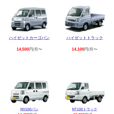
ハイゼットカーゴバン
ハイゼットトラック
14,500
円/月〜
14,100
円/月〜
NV100バン
NT100トラック