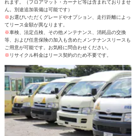
れます。（フロアマット・カーナビ等は含まれておりませ
ん。別途追加装備は可能です）
※
お選びいただくグレードやオプション、走行距離によっ
てリース金額が異なります。
※
車検、法定点検、その他メンテナンス、消耗品の交換
等、および任意保険の加入も含めたメンテナンスリースも
ご用意が可能です。お気軽に問合わせください。
※
リサイクル料金はリース契約のため不要です。