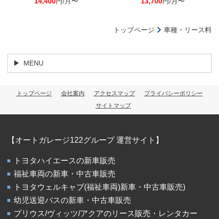
14,400
円/月〜
13,700
円/月〜
トップページ
車種・リース料
MENU
トップページ
会社案内
アクセスマップ
プライバシーポリシー
サイトマップ
【オートガレージ122グループ 運営サイト】
トヨタハイエースの新車販売
福祉車両の新車・中古車販売
トヨタウェルキャブ(福祉車両)新車・中古車販売)
幼児送迎バスの新車・中古車販売
プリウス/ヴィッツ/アクアのリース販売・レンタカー