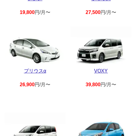
19,800
円/月〜
27,500
円/月〜
プリウスα
VOXY
26,900
円/月〜
39,800
円/月〜