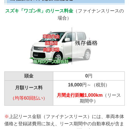
スズキ「ワゴンR」のリース料金
（ファイナンスリースの
場合）
頭金
0
円
16,000
円～（税別）
月額リース料
月間走行距離1,000km
（リース
（均等60回払い）
期間中）
※
上記リース金額（ファイナンスリース）には、車両本体
価格と登録諸費用に加え、リース期間中の自動車税が含ま