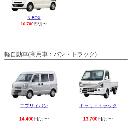
N-BOX
16,700
円/月〜
軽自動車(商用車：バン・トラック)
エブリィバン
キャリィトラック
14,400
円/月〜
13,700
円/月〜