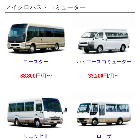
マイクロバス・コミューター
コースター
ハイエースコミューター
88,800
円/月〜
33,200
円/月〜
リエッセⅡ
ローザ