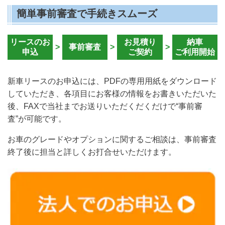
簡単事前審査で手続きスムーズ
リースのお
お見積り
納車
>
事前審査
>
>
申込
ご契約
ご利用開始
新車リースのお申込には、PDFの専用用紙をダウンロード
していただき、各項目にお客様の情報をお書きいただいた
後、FAXで当社までお送りいただくだくだけで“事前審
査”が可能です。
お車のグレードやオプションに関するご相談は、事前審査
終了後に担当と詳しくお打合せいただけます。