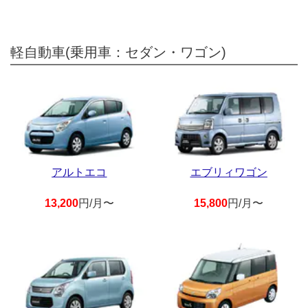
軽自動車(乗用車：セダン・ワゴン)
アルトエコ
エブリィワゴン
13,200
円/月〜
15,800
円/月〜