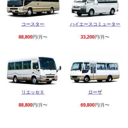
コースター
ハイエースコミューター
88,800
円/月〜
33,200
円/月〜
リエッセⅡ
ローザ
88,800
円/月〜
69,800
円/月〜