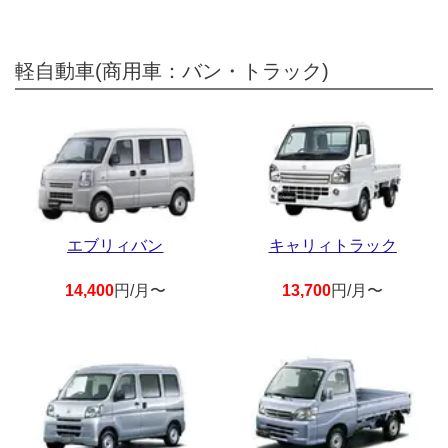
軽自動車(商用車：バン・トラック)
エブリィバン
キャリィトラック
14,400
円/月〜
13,700
円/月〜