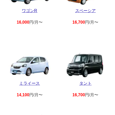
ワゴンR
スペーシア
16,000
円/月〜
16,700
円/月〜
ミライース
タント
14,100
円/月〜
16,700
円/月〜