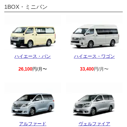
1BOX・ミニバン
ハイエース・バン
ハイエース・ワゴン
26,100
円/月〜
33,400
円/月〜
アルファード
ヴェルファイア