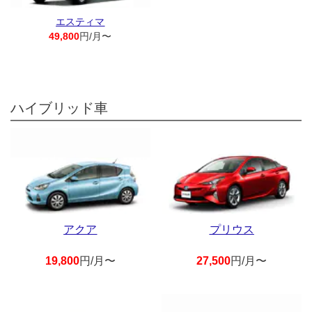
エスティマ
49,800
円/月〜
ハイブリッド車
アクア
プリウス
19,800
円/月〜
27,500
円/月〜