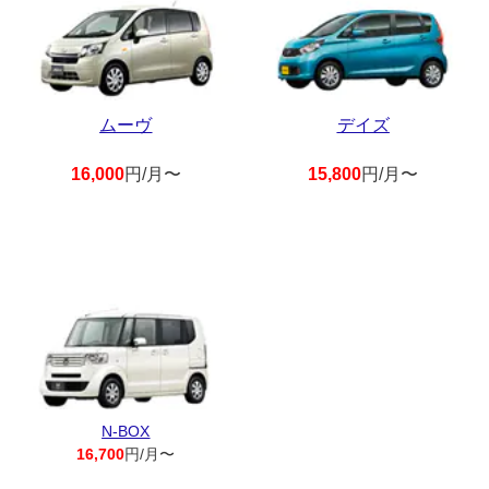
ムーヴ
デイズ
16,000
円/月〜
15,800
円/月〜
N-BOX
16,700
円/月〜