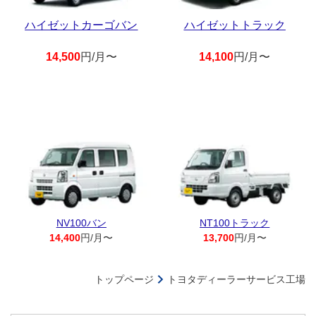
ハイゼットカーゴバン
ハイゼットトラック
14,500
円/月〜
14,100
円/月〜
NV100バン
NT100トラック
14,400
円/月〜
13,700
円/月〜
トップページ
トヨタディーラーサービス工場