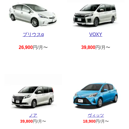
プリウスα
VOXY
26,900
円/月〜
39,800
円/月〜
ノア
ヴィッツ
39,800
円/月〜
18,900
円/月〜