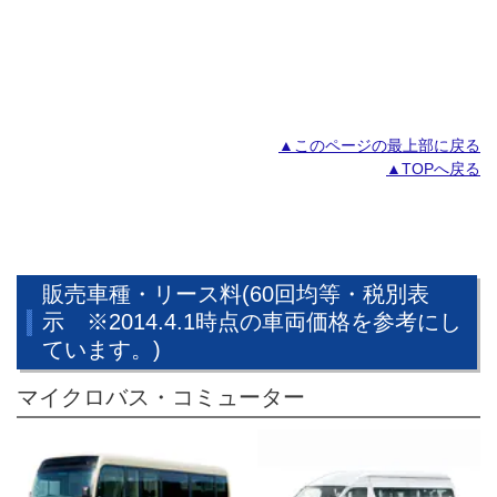
▲このページの最上部に戻る
▲TOPへ戻る
販売車種・リース料(60回均等・税別表
示 ※2014.4.1時点の車両価格を参考にし
ています。)
マイクロバス・コミューター