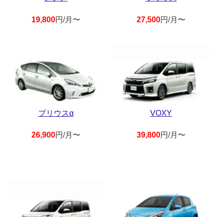
19,800
円/月〜
27,500
円/月〜
プリウスα
VOXY
26,900
円/月〜
39,800
円/月〜