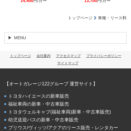
14,400
円/月〜
13,700
円/月〜
トップページ
車種・リース料
MENU
トップページ
会社案内
アクセスマップ
プライバシーポリシー
サイトマップ
【オートガレージ122グループ 運営サイト】
トヨタハイエースの新車販売
福祉車両の新車・中古車販売
トヨタウェルキャブ(福祉車両)新車・中古車販売)
幼児送迎バスの新車・中古車販売
プリウス/ヴィッツ/アクアのリース販売・レンタカー