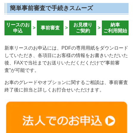
簡単事前審査で手続きスムーズ
リースのお
お見積り
納車
>
事前審査
>
>
申込
ご契約
ご利用開始
新車リースのお申込には、PDFの専用用紙をダウンロード
していただき、各項目にお客様の情報をお書きいただいた
後、FAXで当社までお送りいただくだくだけで“事前審
査”が可能です。
お車のグレードやオプションに関するご相談は、事前審査
終了後に担当と詳しくお打合せいただけます。