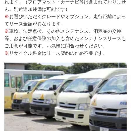
れます。（フロアマット・カーナビ等は含まれておりませ
ん。別途追加装備は可能です）
※
お選びいただくグレードやオプション、走行距離によっ
てリース金額が異なります。
※
車検、法定点検、その他メンテナンス、消耗品の交換
等、および任意保険の加入も含めたメンテナンスリースも
ご用意が可能です。お気軽に問合わせください。
※
リサイクル料金はリース契約のため不要です。