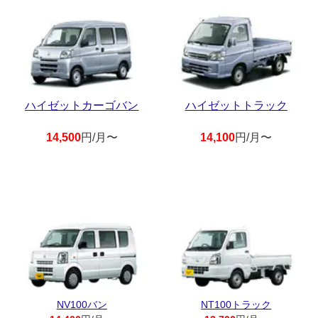
ハイゼットカーゴバン
ハイゼットトラック
14,500
円/月〜
14,100
円/月〜
NV100バン
NT100トラック