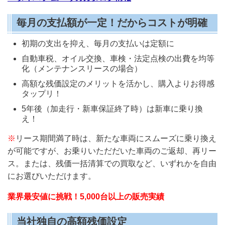
毎月の支払額が一定！だからコストが明確
初期の支出を抑え、毎月の支払いは定額に
自動車税、オイル交換、車検・法定点検の出費を均等
化
（メンテナンスリースの場合）
高額な残価設定のメリットを活かし、購入よりお得感
タップリ！
5年後（加走行・新車保証終了時）は新車に乗り換
え！
※
リース期間満了時は、新たな車両にスムーズに乗り換え
が可能ですが、お乗りいただだいた車両のご返却、再リー
ス。または、残価一括清算での買取など、いずれかを自由
にお選びいただけます。
業界最安値に挑戦！5,000台以上の販売実績
当社独自の高額残価設定