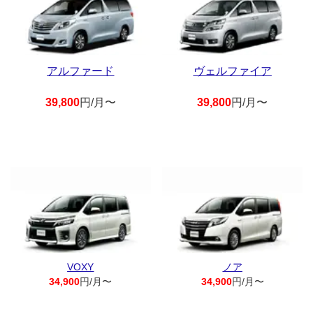
アルファード
ヴェルファイア
39,800
円/月〜
39,800
円/月〜
VOXY
ノア
34,900
円/月〜
34,900
円/月〜