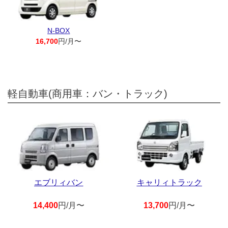
N-BOX
16,700
円/月〜
軽自動車(商用車：バン・トラック)
エブリィバン
キャリィトラック
14,400
円/月〜
13,700
円/月〜