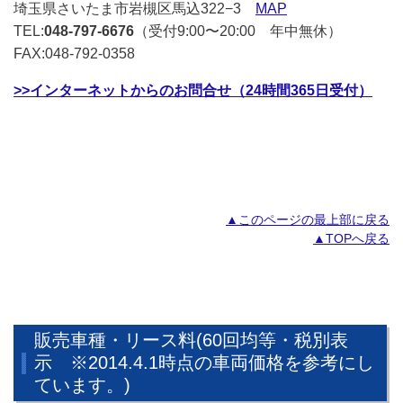
埼玉県さいたま市岩槻区馬込322−3
MAP
TEL:
048-797-6676
（受付9:00〜20:00 年中無休）
FAX:048-792-0358
>>インターネットからのお問合せ（24時間365日受付）
▲このページの最上部に戻る
▲TOPへ戻る
販売車種・リース料(60回均等・税別表
示 ※2014.4.1時点の車両価格を参考にし
ています。)