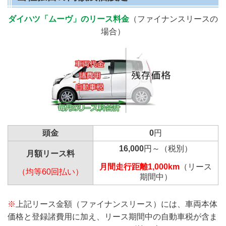
ダイハツ「ムーヴ」のリース料金
（ファイナンスリースの
場合）
頭金
0
円
16,000
円～（税別）
月額リース料
月間走行距離1,000km
（リース
（均等60回払い）
期間中）
※
上記リース金額（ファイナンスリース）には、車両本体
価格と登録諸費用に加え、リース期間中の自動車税が含ま