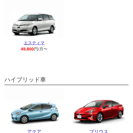
エスティマ
49,800
円/月〜
ハイブリッド車
アクア
プリウス