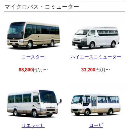
マイクロバス・コミューター
コースター
ハイエースコミューター
88,800
円/月〜
33,200
円/月〜
リエッセⅡ
ローザ