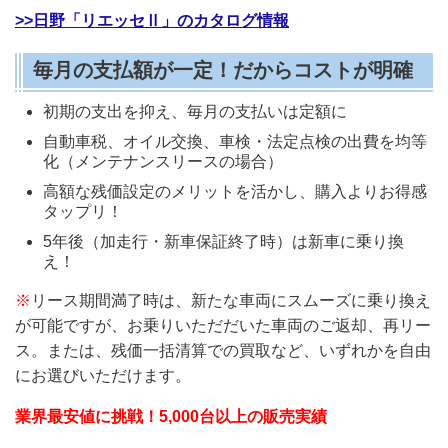
>>日野「リエッセⅡ」のカタログ情報
毎月の支払額が一定！だからコストが明確
初期の支出を抑え、毎月の支払いは定額に
自動車税、オイル交換、車検・法定点検の出費を均等
化
（メンテナンスリースの場合）
高額な残価設定のメリットを活かし、購入よりお得感
タップリ！
5年後（加走行・新車保証終了時）は新車に乗り換
え！
※
リース期間満了時は、新たな車両にスムーズに乗り換え
が可能ですが、お乗りいただだいた車両のご返却、再リー
ス。または、残価一括清算での買取など、いずれかを自由
にお選びいただけます。
業界最安値に挑戦！5,000台以上の販売実績