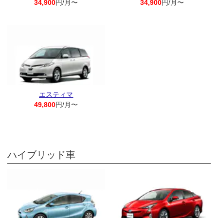
34,900
円/月〜
34,900
円/月〜
エスティマ
49,800
円/月〜
ハイブリッド車