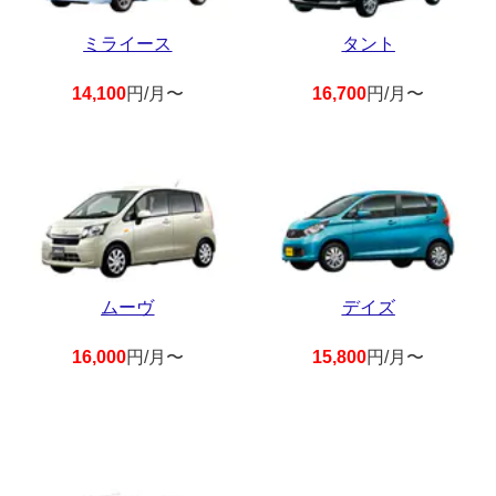
ミライース
タント
14,100
円/月〜
16,700
円/月〜
ムーヴ
デイズ
16,000
円/月〜
15,800
円/月〜