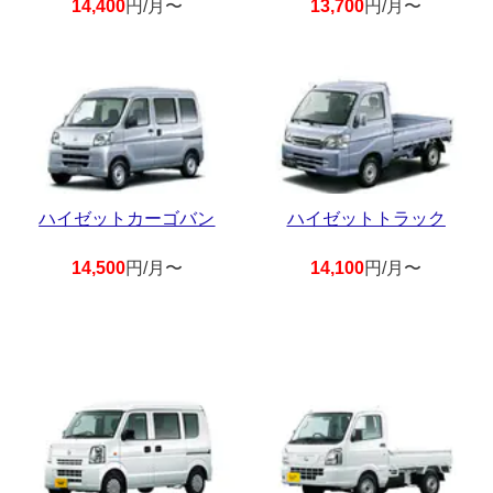
14,400
円/月〜
13,700
円/月〜
ハイゼットカーゴバン
ハイゼットトラック
14,500
円/月〜
14,100
円/月〜