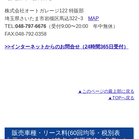
株式会社オートガレージ122 特販部
埼玉県さいたま市岩槻区馬込322−3
MAP
TEL:
048-797-6676
（受付9:00〜20:00 年中無休）
FAX:048-792-0358
>>インターネットからのお問合せ（24時間365日受付）
▲このページの最上部に戻る
▲TOPへ戻る
販売車種・リース料(60回均等・税別表