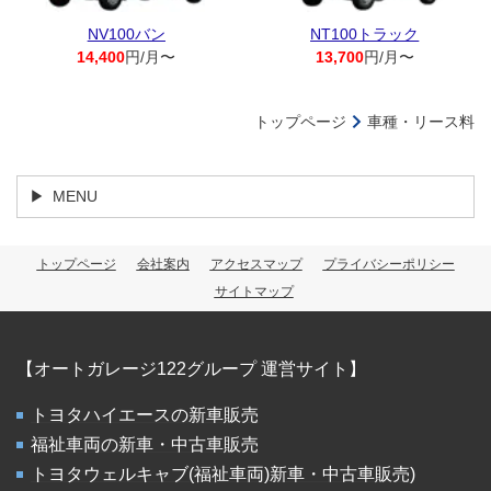
NV100バン
NT100トラック
14,400
円/月〜
13,700
円/月〜
トップページ
車種・リース料
MENU
トップページ
会社案内
アクセスマップ
プライバシーポリシー
サイトマップ
【オートガレージ122グループ 運営サイト】
トヨタハイエースの新車販売
福祉車両の新車・中古車販売
トヨタウェルキャブ(福祉車両)新車・中古車販売)