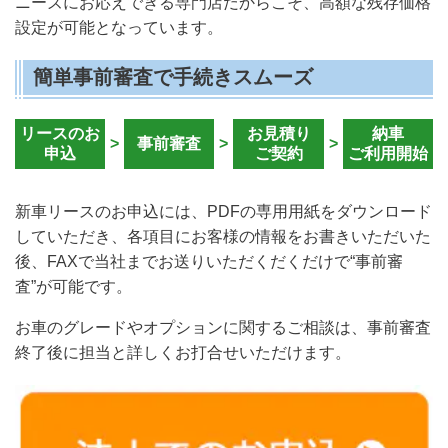
ニーズにお応えできる専門店だからこそ、高額な残存価格
設定が可能となっています。
簡単事前審査で手続きスムーズ
リースのお
お見積り
納車
>
事前審査
>
>
申込
ご契約
ご利用開始
新車リースのお申込には、PDFの専用用紙をダウンロード
していただき、各項目にお客様の情報をお書きいただいた
後、FAXで当社までお送りいただくだくだけで“事前審
査”が可能です。
お車のグレードやオプションに関するご相談は、事前審査
終了後に担当と詳しくお打合せいただけます。