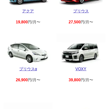
アクア
プリウス
19,800
円/月〜
27,500
円/月〜
プリウスα
VOXY
26,900
円/月〜
39,800
円/月〜