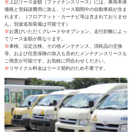
※
上記リース金額（ファイナンスリース）には、車両本体
価格と登録諸費用に加え、リース期間中の自動車税が含ま
れます。（フロアマット・カーナビ等は含まれておりませ
ん。別途追加装備は可能です）
※
お選びいただくグレードやオプション、走行距離によっ
てリース金額が異なります。
※
車検、法定点検、その他メンテナンス、消耗品の交換
等、および任意保険の加入も含めたメンテナンスリースも
ご用意が可能です。お気軽に問合わせください。
※
リサイクル料金はリース契約のため不要です。