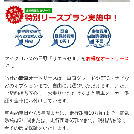
マイクロバスの
日野「リエッセⅡ」
を
お得なオートリース
で...。
当社の
新車オートリース
は、車両グレードやETC・ナビな
どのオプションまで、自由にお選びいただけます。また、
ご契約後も安心してお乗りいただけるよう新車メーカー保
証を全車にお付けしています。
車両納車日から5年間または、走行距離10万kmまで。電気
系統は3年間または、走行距離6万kmまで。消耗品を除く
全ての部品保証をいたします。