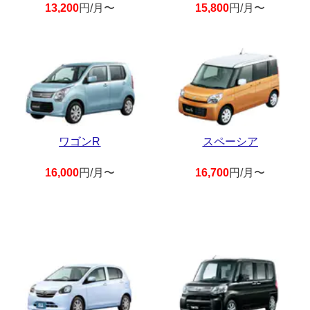
13,200
円/月〜
15,800
円/月〜
ワゴンR
スペーシア
16,000
円/月〜
16,700
円/月〜