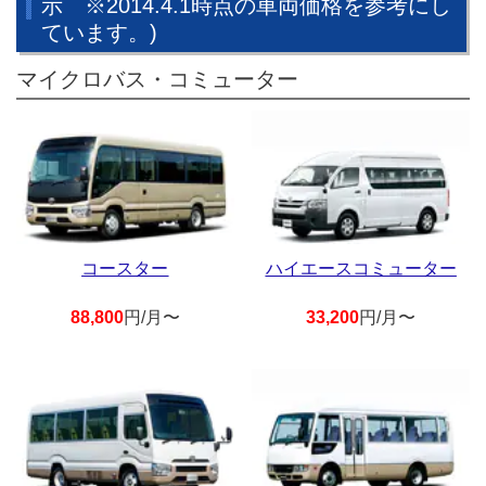
示 ※2014.4.1時点の車両価格を参考にし
ています。)
マイクロバス・コミューター
コースター
ハイエースコミューター
88,800
円/月〜
33,200
円/月〜