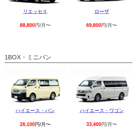
リエッセⅡ
ローザ
88,800
円/月〜
69,800
円/月〜
1BOX・ミニバン
ハイエース・バン
ハイエース・ワゴン
26,100
円/月〜
33,400
円/月〜