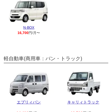
N-BOX
16,700
円/月〜
軽自動車(商用車：バン・トラック)
エブリィバン
キャリィトラック