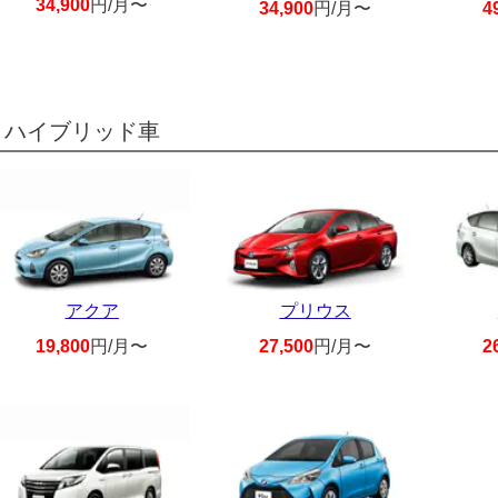
34,900
円/月〜
34,900
円/月〜
4
ハイブリッド車
アクア
プリウス
19,800
円/月〜
27,500
円/月〜
2