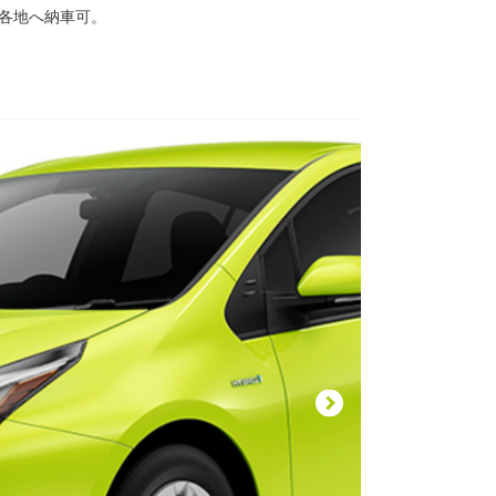
国各地へ納車可。