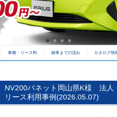
車種・リース料
納車までの流れ
カタログ情
NV200バネット岡山県K様 法
リース利用事例(2026.05.07)