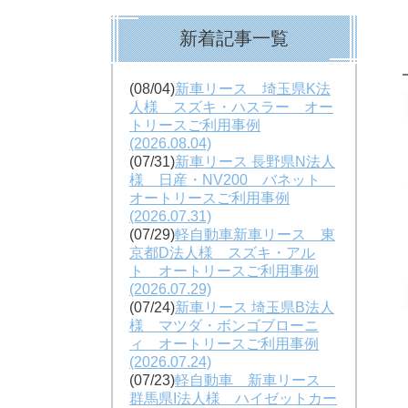
新着記事一覧
(08/04)
新車リース 埼玉県K法
人様 スズキ・ハスラー オー
トリースご利用事例
(2026.08.04)
(07/31)
新車リース 長野県N法人
様 日産・NV200 バネット
オートリースご利用事例
(2026.07.31)
(07/29)
軽自動車新車リース 東
京都D法人様 スズキ・アル
ト オートリースご利用事例
(2026.07.29)
(07/24)
新車リース 埼玉県B法人
様 マツダ・ボンゴブローニ
ィ オートリースご利用事例
(2026.07.24)
(07/23)
軽自動車 新車リース
群馬県I法人様 ハイゼットカー