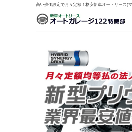
高い残価設定で月々定額！格安新車オートリース(マ