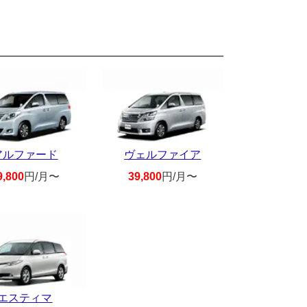
アルファード
ヴェルファイア
9,800
円/月〜
39,800
円/月〜
エスティマ