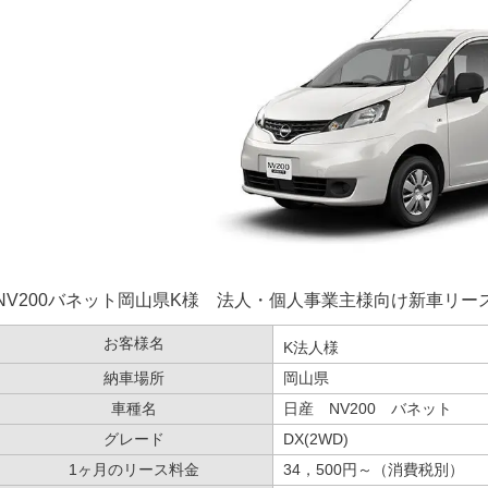
NV200バネット岡山県K様 法人・個人事業主様向け新車リース利用事
お客様名
K法人様
納車場所
岡山県
車種名
日産 NV200 バネット
グレード
DX(2WD)
1ヶ月のリース料金
34，500円～（消費税別）