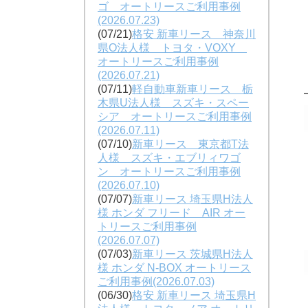
ゴ オートリースご利用事例
(2026.07.23)
(07/21)
格安 新車リース 神奈川
県O法人様 トヨタ・VOXY
オートリースご利用事例
(2026.07.21)
(07/11)
軽自動車新車リース 栃
木県U法人様 スズキ・スペー
シア オートリースご利用事例
(2026.07.11)
(07/10)
新車リース 東京都T法
人様 スズキ・エブリィワゴ
ン オートリースご利用事例
(2026.07.10)
(07/07)
新車リース 埼玉県H法人
様 ホンダ フリード AIR オー
トリースご利用事例
(2026.07.07)
(07/03)
新車リース 茨城県H法人
様 ホンダ N-BOX オートリース
ご利用事例(2026.07.03)
(06/30)
格安 新車リース 埼玉県H