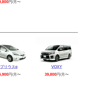
9,800
円/月〜
プリウスα
VOXY
6,900
円/月〜
39,800
円/月〜