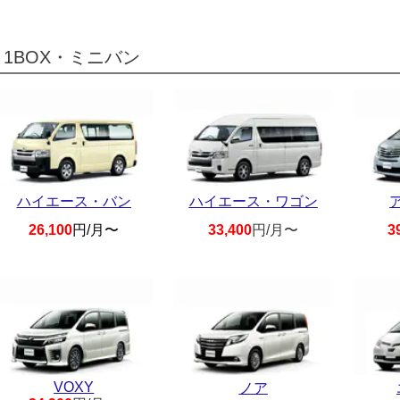
1BOX・ミニバン
ハイエース・バン
ハイエース・ワゴン
26,100
円/月〜
33,400
円/月〜
3
VOXY
ノア