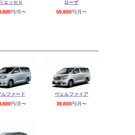
リエッセⅡ
ローザ
8,800
円/月〜
69,800
円/月〜
アルファード
ヴェルファイア
9,800
円/月〜
39,800
円/月〜