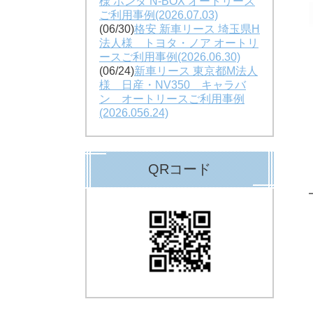
様 ホンダ N-BOX オートリース
ご利用事例(2026.07.03)
(06/30)
格安 新車リース 埼玉県H
法人様 トヨタ・ノア オートリ
ースご利用事例(2026.06.30)
(06/24)
新車リース 東京都M法人
様 日産・NV350 キャラバ
ン オートリースご利用事例
(2026.056.24)
QRコード