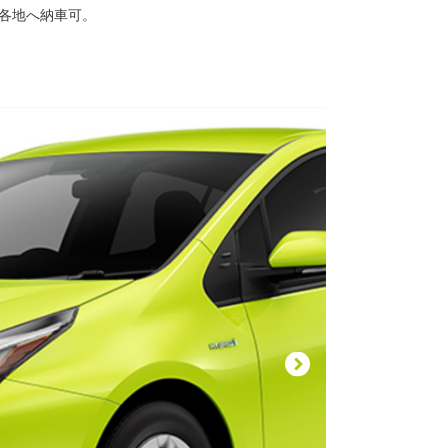
国各地へ納車可。