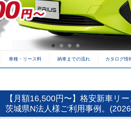
車種・リース料
納車までの流れ
カタログ情
【月額16,500円〜】格安新車
茨城県N法人様ご利用事例。(2026.0