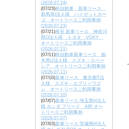
(2026.07.24)
(07/23)
軽自動車 新車リース
群馬県I法人様 ハイゼットカー
ゴ オートリースご利用事例
(2026.07.23)
(07/21)
格安 新車リース 神奈川
県O法人様 トヨタ・VOXY
オートリースご利用事例
(2026.07.21)
(07/11)
軽自動車新車リース 栃
木県U法人様 スズキ・スペー
シア オートリースご利用事例
(2026.07.11)
(07/10)
新車リース 東京都T法
人様 スズキ・エブリィワゴ
ン オートリースご利用事例
(2026.07.10)
(07/07)
新車リース 埼玉県H法人
様 ホンダ フリード AIR オー
トリースご利用事例
(2026.07.07)
(07/03)
新車リース 茨城県H法人