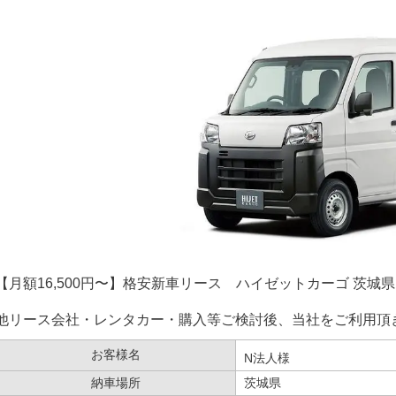
【月額16,500円〜】格安新車リース ハイゼットカーゴ 茨城県N法人
他リース会社・レンタカー・購入等ご検討後、当社をご利用頂
お客様名
N
法人様
納車場所
茨城県