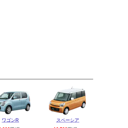
ワゴンR
スペーシア