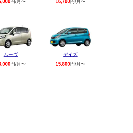
6,000
円/月〜
16,700
円/月〜
ムーヴ
デイズ
6,000
円/月〜
15,800
円/月〜