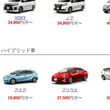
VOXY
ノア
34,900
円/月〜
34,900
円/月〜
4
ハイブリッド車
アクア
プリウス
19,800
円/月〜
27,500
円/月〜
2