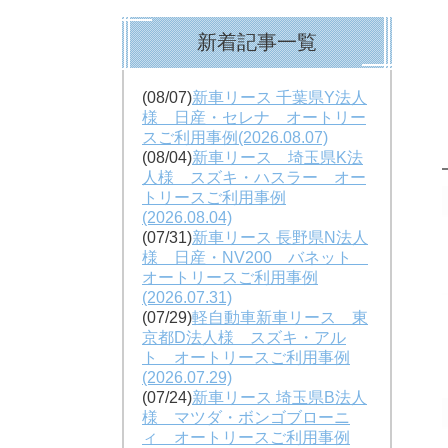
新着記事一覧
(08/07)
新車リース 千葉県Y法人
様 日産・セレナ オートリー
スご利用事例(2026.08.07)
(08/04)
新車リース 埼玉県K法
人様 スズキ・ハスラー オー
トリースご利用事例
(2026.08.04)
(07/31)
新車リース 長野県N法人
様 日産・NV200 バネット
オートリースご利用事例
(2026.07.31)
(07/29)
軽自動車新車リース 東
京都D法人様 スズキ・アル
ト オートリースご利用事例
(2026.07.29)
(07/24)
新車リース 埼玉県B法人
様 マツダ・ボンゴブローニ
ィ オートリースご利用事例