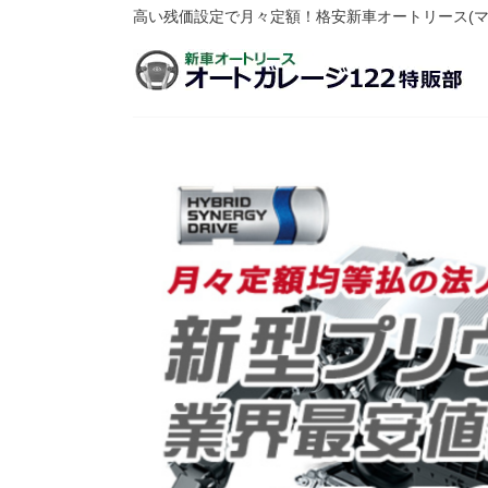
高い残価設定で月々定額！格安新車オートリース(マ