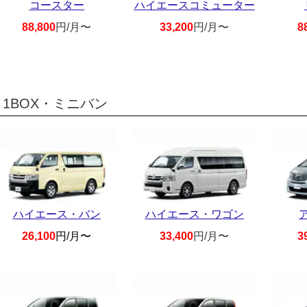
コースター
ハイエースコミューター
88,800
円/月〜
33,200
円/月〜
8
1BOX・ミニバン
ハイエース・バン
ハイエース・ワゴン
26,100
円/月〜
33,400
円/月〜
3