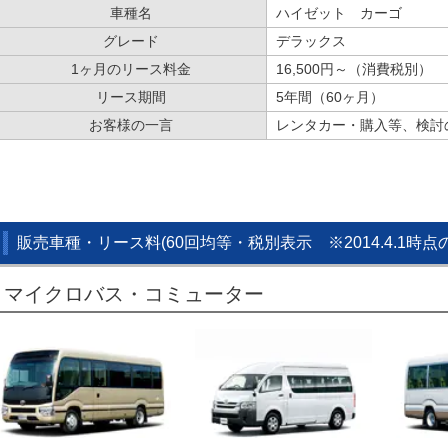
車種名
ハイゼット カーゴ
グレード
デラックス
1ヶ月のリース料金
16,500円～（消費税別）
リース期間
5年間（60ヶ月）
お客様の一言
レンタカー・購入等、検討
販売車種・リース料(60回均等・税別表示 ※2014.4.1時
マイクロバス・コミューター