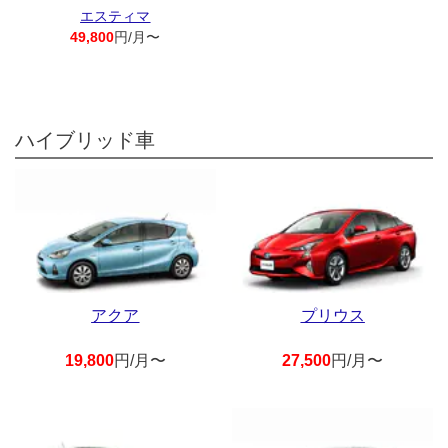
エスティマ
49,800
円/月〜
ハイブリッド車
アクア
プリウス
19,800
円/月〜
27,500
円/月〜