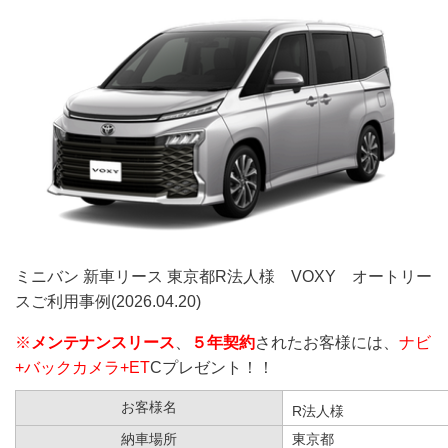
ミニバン 新車リース 東京都R法人様 VOXY オートリー
スご利用事例(2026.04.20)
※
メンテナンスリース
、
５年契約
されたお客様には、
ナビ
+バックカメラ+ET
Cプレゼント！！
お客様名
R法人様
納車場所
東京都