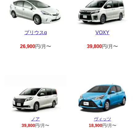
プリウスα
VOXY
26,900
円/月〜
39,800
円/月〜
ノア
ヴィッツ
39,800
円/月〜
18,900
円/月〜