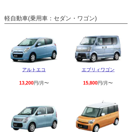
軽自動車(乗用車：セダン・ワゴン)
アルトエコ
エブリィワゴン
13,200
円/月〜
15,800
円/月〜