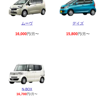
ムーヴ
デイズ
16,000
円/月〜
15,800
円/月〜
N-BOX
16,700
円/月〜