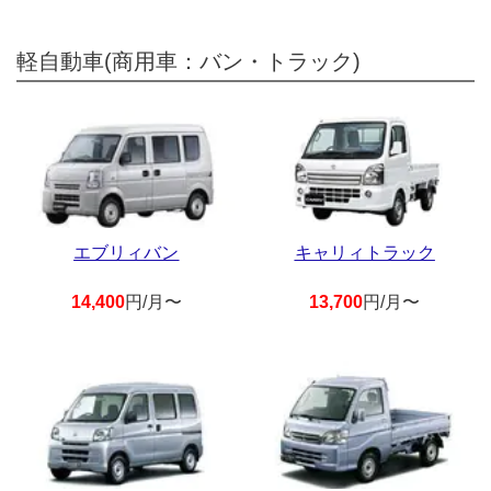
軽自動車(商用車：バン・トラック)
エブリィバン
キャリィトラック
14,400
円/月〜
13,700
円/月〜