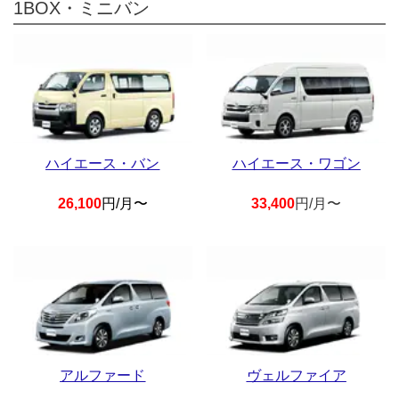
1BOX・ミニバン
ハイエース・バン
ハイエース・ワゴン
26,100
円/月〜
33,400
円/月〜
アルファード
ヴェルファイア