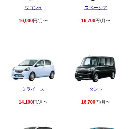
ワゴンR
スペーシア
16,000
円/月〜
16,700
円/月〜
ミライース
タント
14,100
円/月〜
16,700
円/月〜