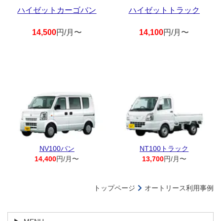
ハイゼットカーゴバン
ハイゼットトラック
14,500
円/月〜
14,100
円/月〜
NV100バン
NT100トラック
14,400
円/月〜
13,700
円/月〜
トップページ
オートリース利用事例