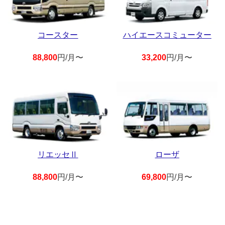
コースター
ハイエースコミューター
88,800
円/月〜
33,200
円/月〜
リエッセⅡ
ローザ
88,800
円/月〜
69,800
円/月〜