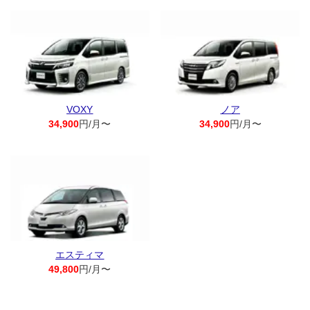
VOXY
ノア
34,900
円/月〜
34,900
円/月〜
エスティマ
49,800
円/月〜