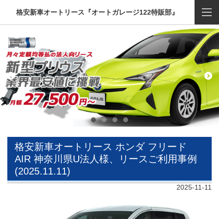
格安新車オートリース『オートガレージ122特販部』
格安新車オートリース ホンダ フリード
AIR 神奈川県U法人様、リースご利用事例
(2025.11.11)
2025-11-11