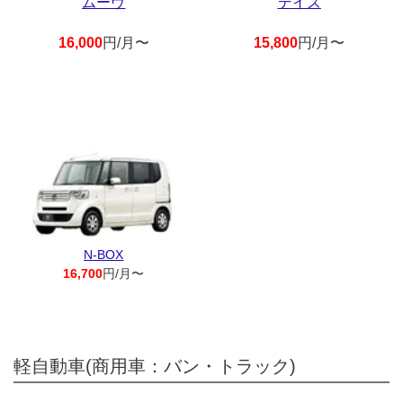
ムーヴ
デイズ
16,000
円/月〜
15,800
円/月〜
N-BOX
16,700
円/月〜
軽自動車(商用車：バン・トラック)