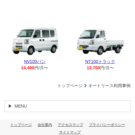
NV100バン
NT100トラック
14,400
円/月〜
13,700
円/月〜
トップページ
オートリース利用事例
MENU
トップページ
会社案内
アクセスマップ
プライバシーポリシー
サイトマップ