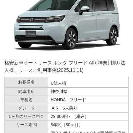
格安新車オートリース ホンダ フリード AIR 神奈川県U法
人様、リースご利用事例(2025.11.11)
お客様名
U法人様
納車場所
神奈川県
車種名
HONDA フリード
グレード
AIR 6人乗り
1ヶ月のリース料金
29,800円～（税込）
リース期間
5年間（60ヶ月）