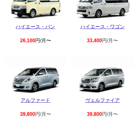
ハイエース・バン
ハイエース・ワゴン
26,100
円/月〜
33,400
円/月〜
アルファード
ヴェルファイア
39,800
円/月〜
39,800
円/月〜