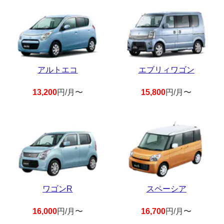
アルトエコ
エブリィワゴン
13,200
円/月〜
15,800
円/月〜
ワゴンR
スペーシア
16,000
円/月〜
16,700
円/月〜