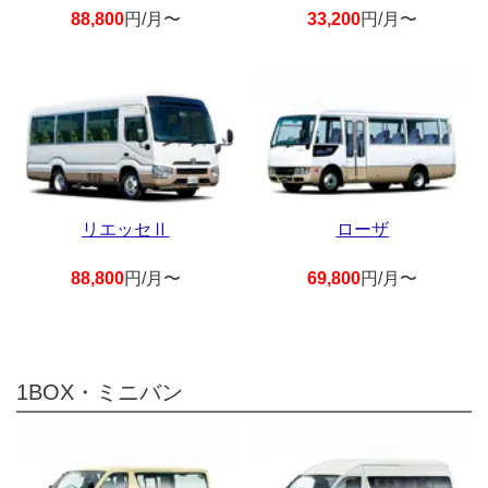
88,800
円/月〜
33,200
円/月〜
リエッセⅡ
ローザ
88,800
円/月〜
69,800
円/月〜
1BOX・ミニバン