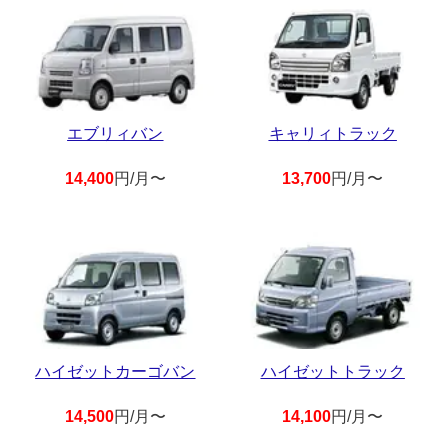
エブリィバン
キャリィトラック
14,400
円/月〜
13,700
円/月〜
ハイゼットカーゴバン
ハイゼットトラック
14,500
円/月〜
14,100
円/月〜