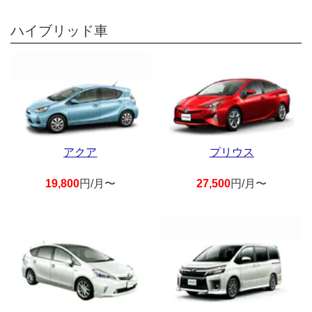
ハイブリッド車
アクア
プリウス
19,800
円/月〜
27,500
円/月〜